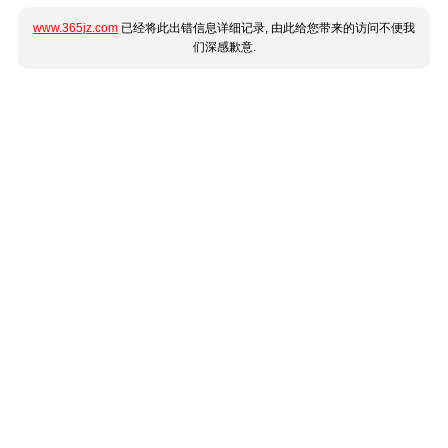
www.365jz.com
已经将此出错信息详细记录, 由此给您带来的访问不便我
们深感歉意.