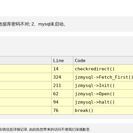
据库密码不对; 2、mysql未启动。
Line
Code
14
checkredirect()
324
jzmysql->Fetch_First(
211
jzmysql->Init()
62
jzmysql->Open()
94
jzmysql->halt()
76
break()
出错信息详细记录, 由此给您带来的访问不便我们深感歉意.