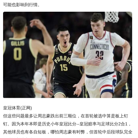
可能也影响到行情。
皇冠体育(正网)
但这些问题最多让周志豪跌出前三顺位，在首轮被选中算是板上钉
钉。因为本年本即是历史小年皇冠比分--皇冠赔率与足球比分2合1，
其他球员也有各自短板，哪怕周志豪有时弊，但首轮中后段球队完全