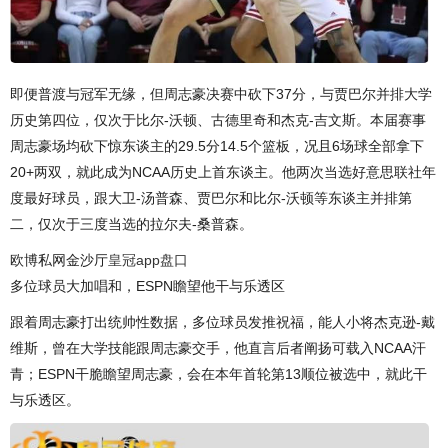
即便普渡与冠军无缘，但周志豪决赛中砍下37分，与贾巴尔并排大学
历史第四位，仅次于比尔-沃顿、古德里奇和杰克-吉文斯。本届赛事
周志豪场均砍下惊东谈主的29.5分14.5个篮板，况且6场球全部拿下
20+两双，就此成为NCAA历史上首东谈主。他两次当选好意思联社年
度最好球员，跟大卫-汤普森、贾巴尔和比尔-沃顿等东谈主并排第
二，仅次于三度当选的拉尔夫-桑普森。
欧博私网金沙厅
皇冠app盘口
多位球员大加唱和，ESPN瞻望他干与乐透区
跟着周志豪打出统帅性数据，多位球员发推祝福，能人小将杰克逊-戴
维斯，曾在大学技能跟周志豪交手，他直言后者阐扬可载入NCAA汗
青；ESPN干脆瞻望周志豪，会在本年首轮第13顺位被选中，就此干
与乐透区。