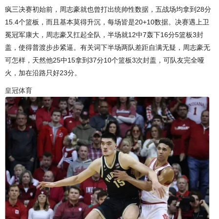
疯三决赛初始前，周志豪就也曾打出统帅性数据，五战场均拿到28分
15.4个篮板，而且基本莫得升沉，每场皆是20+10数据。决赛遇上卫
冕冠军康大，周志豪又扛起全队，半场就12中7轰下16分5篮板3封
盖，使得普渡步步紧逼。有关词下半场两队差距自满无疑，周志豪无
可怎样，天然他25中15拿到37分10个篮板3次封盖，可队友完全哑
火，加在沿路只好23分。
皇冠体育