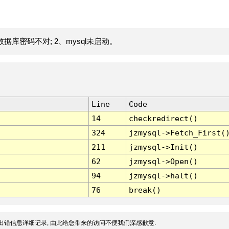
据库密码不对; 2、mysql未启动。
Line
Code
14
checkredirect()
324
jzmysql->Fetch_First(
211
jzmysql->Init()
62
jzmysql->Open()
94
jzmysql->halt()
76
break()
出错信息详细记录, 由此给您带来的访问不便我们深感歉意.