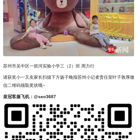
苏州市吴中区一箭河实验小学三（2）班 周力行
请获奖小一又友家长扫描下方扬子晚报苏州小记者责任室叶子敦厚微
信二维码领取奖状哦~
皇冠客服飞机：@seo3687