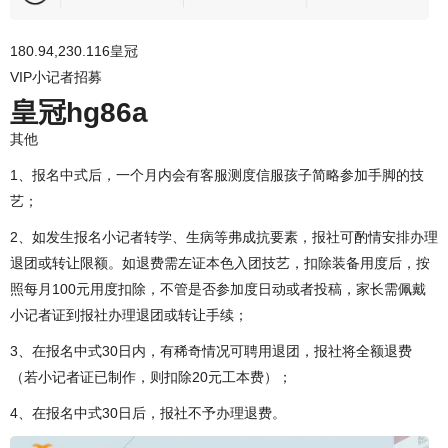
180.94,230.116皇冠
VIP小记者招募
皇冠hg86a
其他
1、报名中式后，一个月内会有客服测度信服孩子简略参加手脚的技
艺；
2、如发生报名小记者转学、生病等弗成抗要素，报社可酌情安排办理
退团或转让限额。如退费需左证本色入团技艺，扣除装备用度后，按
照每月100元用度扣除，不管是否参加度日动或者投稿，家长需佩戴
小记者证到报社办理退团或转让手续；
3、在报名中式30日内，有稀奇情况可聘用退团，报社将全额退费
（若小记者证已制作，则扣除20元工本费）；
4、在报名中式30日后，报社不予办理退费。