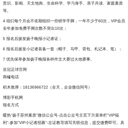
赏识、影相、天文地舆、生命科学、学习身手、亲子共读、家庭素质
等。
4 咱们每个月会不依期组织一些研学手脚，一年不少于60次，VIP会员
全年参加免费手脚次数不突出10次；
5 报名后披发扬子晚报小记者证；
6 报名后披发小记者装备一套（帽子、马甲、背包、札记本、笔）；
7 优先保举参加扬子晚报各样作文大赛过火他赛事。
皇冠足球官网
商榷电话
积木敦厚：18136966722（全天，企业微信同号）
博彩手机网
报名方式
暖热“扬子苏州素质”微信公众号-点击公众号主页下方菜单栏“VIP福
利”-参加“VIP小记者招募”-左证教导填写关联信息，提交缴费即可。具