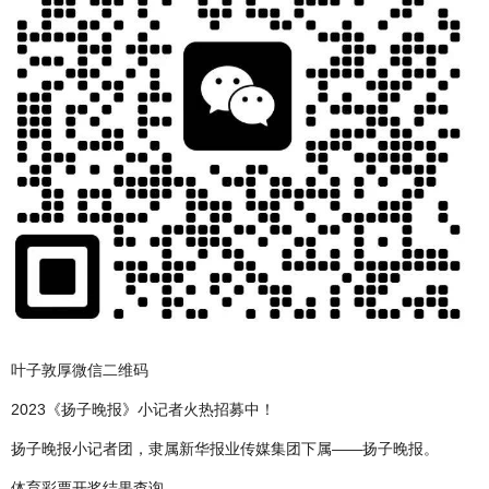
叶子敦厚微信二维码
2023《扬子晚报》小记者火热招募中！
扬子晚报小记者团，隶属新华报业传媒集团下属——扬子晚报。
体育彩票开奖结果查询