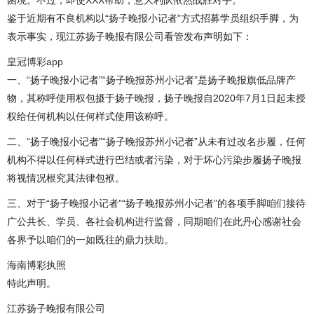
困境。不过，即使XXX帮助，意大利队依然战胜对手。
鉴于近期有不良机构以“扬子晚报小记者”方式招募学员组织手脚，为
表示事实，现江苏扬子晚报有限公司看管发布声明如下：
皇冠博彩app
一、“扬子晚报小记者”“扬子晚报苏州小记者”是扬子晚报旗低品牌产
物，其称呼使用权包摄于扬子晚报，扬子晚报自2020年7月1日起未授
权给任何机构以任何样式使用该称呼。
二、“扬子晚报小记者”“扬子晚报苏州小记者”从未有过改名步履，任何
机构不得以任何样式进行巴结或者污染，对于坏心污染步履扬子晚报
将视情况根究其法律包袱。
三、对于“扬子晚报小记者”“扬子晚报苏州小记者”的各项手脚咱们接待
广公共长、学员、各社会机构进行监督，同期咱们在此丹心感谢社会
各界予以咱们的一如既往的鼎力扶助。
海南博彩执照
特此声明。
江苏扬子晚报有限公司