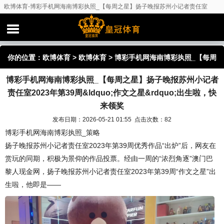
欧博体育-博彩手机网海南博彩执照_【每周之星】扬子晚报苏州小记者责任室
2023年第39周&ldquo;作文之星&rdquo;出生啦，快来领奖
你的位置：
欧博体育
>
欧博体育
> 博彩手机网海南博彩执照_【每周
博彩手机网海南博彩执照_【每周之星】扬子晚报苏州小记者
之星】扬子晚报苏州小记者责任室2023年第39周&ldquo;作文之星
责任室2023年第39周&ldquo;作文之星&rdquo;出生啦，快
&rdquo;出生啦，快来领奖
来领奖
发布日期：2026-05-21 01:55 点击次数：82
博彩手机网海南博彩执照_策略
扬子晚报苏州小记者责任室2023年第39周优秀作品“出炉”后，网友在
赏玩的同期，积极为景仰的作品投票。经由一周的“浓烈角逐”澳门巴
黎人现金网，扬子晚报苏州小记者责任室2023年第39周“作文之星”出
生啦，他即是——