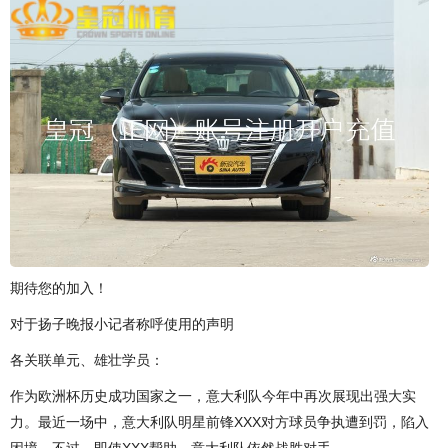
期待您的加入！
对于扬子晚报小记者称呼使用的声明
各关联单元、雄壮学员：
作为欧洲杯历史成功国家之一，意大利队今年中再次展现出强大实
力。最近一场中，意大利队明星前锋XXX对方球员争执遭到罚，陷入