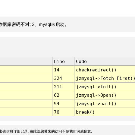
据库密码不对; 2、mysql未启动。
Line
Code
14
checkredirect()
324
jzmysql->Fetch_First(
211
jzmysql->Init()
62
jzmysql->Open()
94
jzmysql->halt()
76
break()
出错信息详细记录, 由此给您带来的访问不便我们深感歉意.