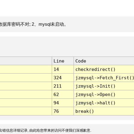
据库密码不对; 2、mysql未启动。
Line
Code
14
checkredirect()
324
jzmysql->Fetch_First(
211
jzmysql->Init()
62
jzmysql->Open()
94
jzmysql->halt()
76
break()
出错信息详细记录, 由此给您带来的访问不便我们深感歉意.