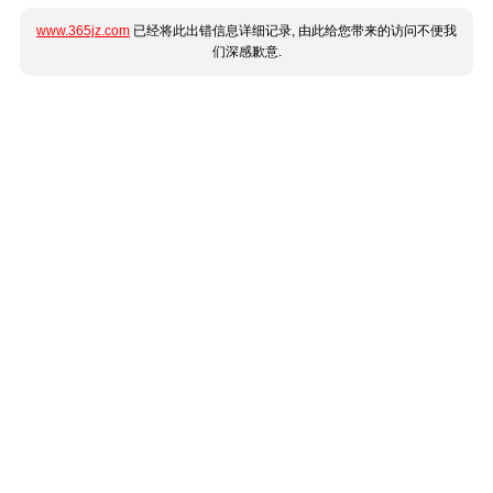
www.365jz.com
已经将此出错信息详细记录, 由此给您带来的访问不便我
们深感歉意.