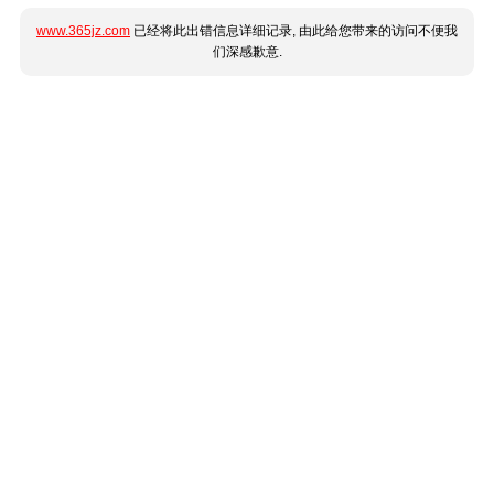
www.365jz.com
已经将此出错信息详细记录, 由此给您带来的访问不便我
们深感歉意.